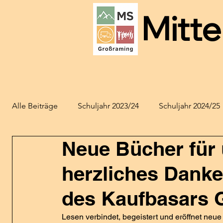
Mitte
Home
Aktuelles
Schu
Alle Beiträge
Schuljahr 2023/24
Schuljahr 2024/25
Neue Bücher für 
herzliches Dank
des Kaufbasars 
Lesen verbindet, begeistert und eröffnet neu