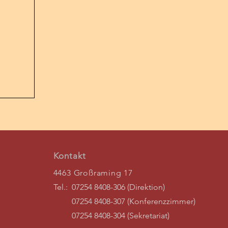
Kontakt
4463 Großraming 17
Tel.: 07254 8408-306 (Direktion)
- Der
07254 8408-307 (Konferenzzimmer)
07254 8408-304 (Sekretariat)