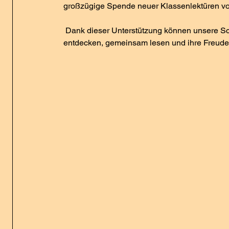
großzügige Spende neuer Klassenlektüren v
 Dank dieser Unterstützung können unsere Schüler*innen noch mehr spannende Geschichten 
entdecken, gemeinsam lesen und ihre Freude 