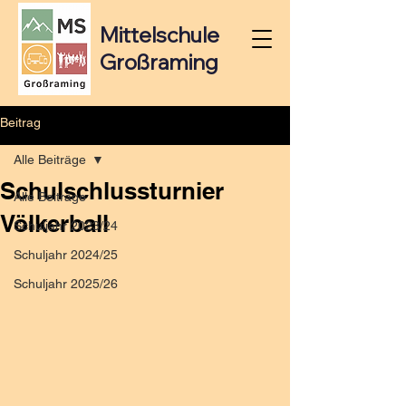
Mittelschule
Großraming
Beitrag
Alle Beiträge
Schulschlussturnier
Alle Beiträge
Völkerball
Schuljahr 2023/24
Schuljahr 2024/25
Schuljahr 2025/26