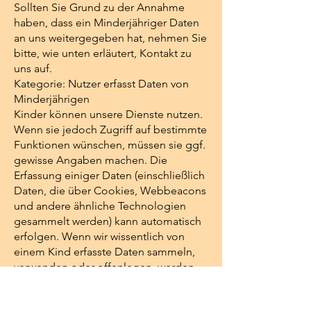
Sollten Sie Grund zu der Annahme
haben, dass ein Minderjähriger Daten
an uns weitergegeben hat, nehmen Sie
bitte, wie unten erläutert, Kontakt zu
uns auf.
Kategorie: Nutzer erfasst Daten von
Minderjährigen
Kinder können unsere Dienste nutzen.
Wenn sie jedoch Zugriff auf bestimmte
Funktionen wünschen, müssen sie ggf.
gewisse Angaben machen. Die
Erfassung einiger Daten (einschließlich
Daten, die über Cookies, Webbeacons
und andere ähnliche Technologien
gesammelt werden) kann automatisch
erfolgen. Wenn wir wissentlich von
einem Kind erfasste Daten sammeln,
verwenden oder offenlegen, werden
wir in Übereinstimmung mit geltendem
Recht darauf hinweisen und die