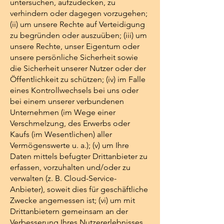
untersuchen, aufzudecken, zu
verhindern oder dagegen vorzugehen;
(ii) um unsere Rechte auf Verteidigung
zu begründen oder auszuüben; (iii) um
unsere Rechte, unser Eigentum oder
unsere persönliche Sicherheit sowie
die Sicherheit unserer Nutzer oder der
Öffentlichkeit zu schützen; (iv) im Falle
eines Kontrollwechsels bei uns oder
bei einem unserer verbundenen
Unternehmen (im Wege einer
Verschmelzung, des Erwerbs oder
Kaufs (im Wesentlichen) aller
Vermögenswerte u. a.); (v) um Ihre
Daten mittels befugter Drittanbieter zu
erfassen, vorzuhalten und/oder zu
verwalten (z. B. Cloud-Service-
Anbieter), soweit dies für geschäftliche
Zwecke angemessen ist; (vi) um mit
Drittanbietern gemeinsam an der
Verbesserung Ihres Nutzererlebnisses