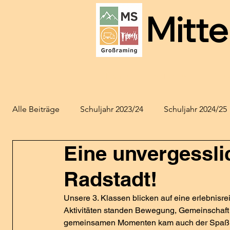
Mitte
Home
Aktuelles
Schu
Alle Beiträge
Schuljahr 2023/24
Schuljahr 2024/25
Eine unvergessli
Radstadt!
Unsere 3. Klassen blicken auf eine erlebnisr
Aktivitäten standen Bewegung, Gemeinschaft 
gemeinsamen Momenten kam auch der Spaß n