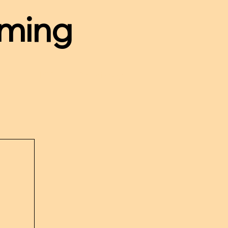
ming
mine
PTS
Orientierung